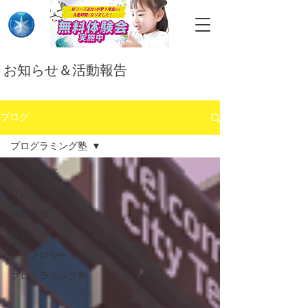
​お知らせ＆活動報告
ブログ
プログラミング塾
全ての記事
プレスリリース
活動報告
教育
テクノロジー
プログラミング塾