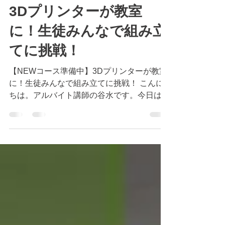
2025年10月8日
読了時間: 3分
【NEWコース準備中】
3Dプリンターが教室
に！生徒みんなで組み立
てに挑戦！
【NEWコース準備中】3Dプリンターが教室
に！生徒みんなで組み立てに挑戦！ こんに
ちは。アルバイト講師の谷水です。今日は
NEWコース準備のためにRoFReC（ロフレ
ック）に3Dプリンターがやってきたのでそ
の様子をお伝えさせていただきます！ 最後
までどうぞお付き合いください！...