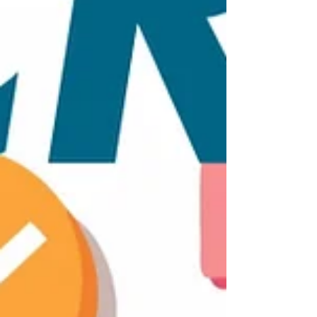
ードを書くこと以外にも多くのスキルが必要
です。 本コースでは以下のような、クリエ
イターとして欠かせない幅広い知識を 身に
つけることができます。 ゲームデザイン