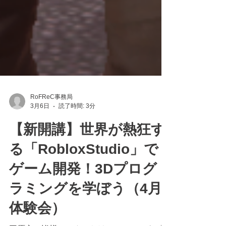
RoFReC事務局
3月6日
読了時間: 3分
【新開講】世界が熱狂す
る「RobloxStudio」で
ゲーム開発！3Dプログ
ラミングを学ぼう（4月
体験会）