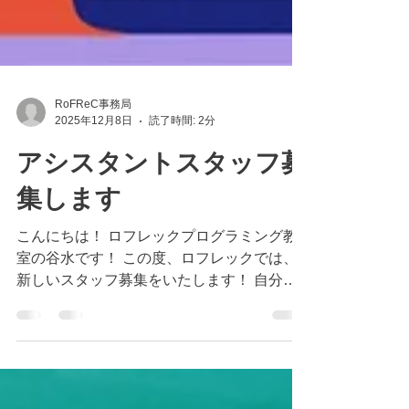
RoFReC事務局
2025年12月8日
読了時間: 2分
アシスタントスタッフ募
集します
こんにちは！ ロフレックプログラミング教
室の谷水です！ この度、ロフレックでは、
新しいスタッフ募集をいたします！ 自分の
成長と共に、子どもの成長を間近に見れる事
ができる この教室で働いてみませんか！？
以下、 詳細です！ スタッフ募集 仕事内容: