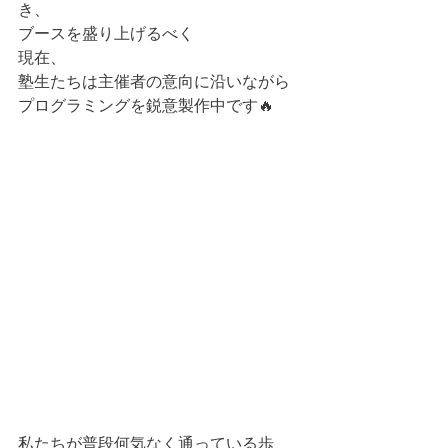
き、
ブースを盛り上げるべく
現在、
塾生たちは主催者の意向に沿いながら
プログラミングを鋭意製作中です🔥
私たちが普段何気なく通っている歩