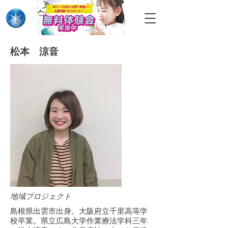
松本 涼音
地域プロジェクト
島根県出雲市出身。大阪府立千里高等学
校卒業。県立広島大学作業療法学科三年