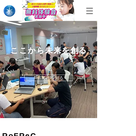
ここから未来を創る
RoFReCを知る
RoFRe
C