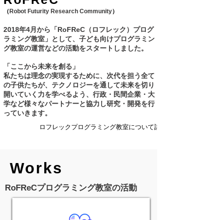
（
Robot Futurity Research Community
）
2018年4月から
「RoFReC（ロフレック）プログ
ラミング教室」として、子ども向けプログラミン
グ教室の運営などの活動をスタートしました。
「ここから未来を創る」
私たちは理念の実現するために、
次代を担う全て
の子供たちが、
テクノロジーを通して未来を切り
開いていく力を学べるよう、
行政・民間企業・大
学など様々なパートナーと協力し研究・開発を行
っていきます。
ロフレックプログラミング教室について詳しく →
Works
RoFReCプログラミング教室の活動