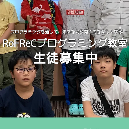
プログラミングを通して、未来を切り開く力を楽しく学ぶ
RoFReCプログラミング教室
生徒募集中