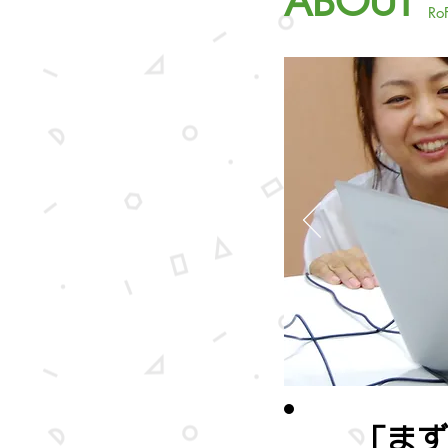
ABOUT
R
「まず