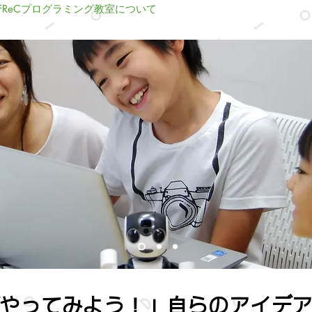
oFReCプログラミング教室について
やってみよう！」自らのアイデ