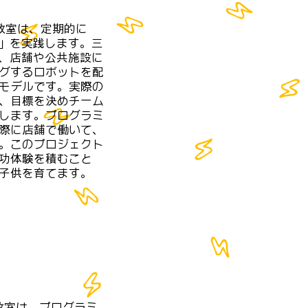
グ教室は、定期的に
ル」を実践します。三
は、店舗や公共施設に
グするロボットを配
モデルです。実際の
、目標を決めチーム
します。プログラミ
際に店舗で働いて、
。このプロジェクト
功体験を積むこと
子供を育てます。
グ教室は、プログラミ