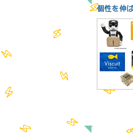
個性を伸
FEATURE 2