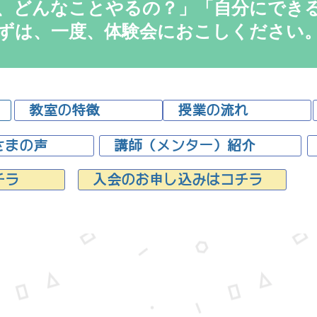
、どんなことやるの？」「自分にできるか
ずは、一度、体験会におこしください
教室の特徴
授業の流れ
さまの声
講師（メンター）紹介
チラ
入会のお申し込みはコチラ