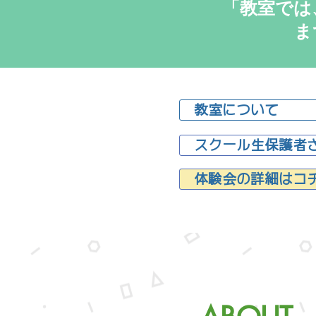
「教室では
ま
教室について
スクール生保護者
体験会の詳細はコ