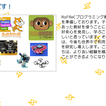
ばす！
RoFReCプログラミン
を準備しております。子
あった教材を使うことに
好奇心を発見し、学ぶこ
しいと思っています。そ
は、今後も世界中で利用
を研究し導入します。こ
ちは、より良い経験を積
ことができるようになり