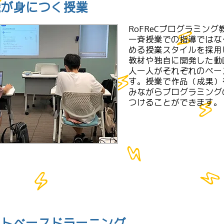
識が身につく授業
RoFReCプログラミン
一斉授業での指導ではな
める授業スタイルを採用
教材や独自に開発した動
人一人がそれぞれのペー
す。授業で作品（成果）
みながらプログラミング
つけることができます。
クトベースドラーニング