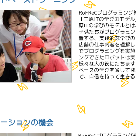
RoFReCプログラミン
「三原ITの学びのモデ
原ITの学びのモデルと
子供たちがプログラミン
置する、実践的な学びの
店舗の仕事内容を理解し
でプログラミングを実施
ングできたロボットは実
様々な人の役にたちます
ベースの学びを通して成
で、自信を持って生きる
テーションの機会
RoFReCプログラミン