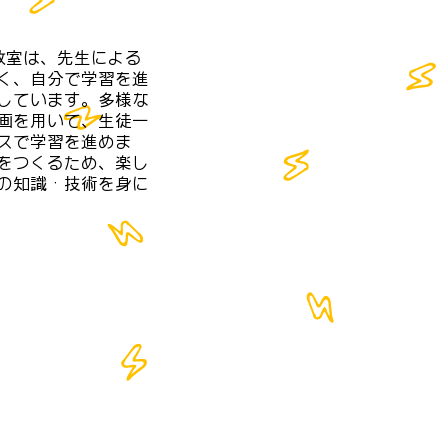
グ教室は、先生による
く、自分で学習を進
しています。多様な
画を用いて、生徒一
スで学習を進めま
をつくるため、楽し
の知識・技術を身に