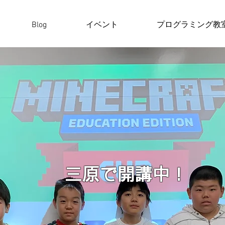
Blog
イベント
プログラミング教
​三原で開講中！