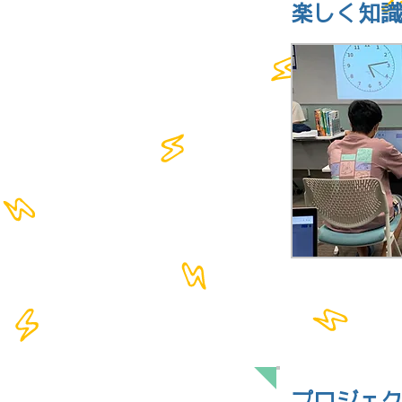
楽しく知
FEATURE 3
プロジェ