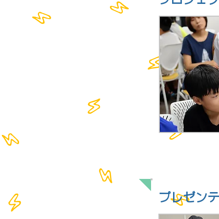
FEATURE 4
プレゼン