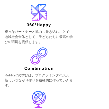
360°Happy
​様々なパートナーと協力し巻き込むことで、
地域社会全体として、子どもたちに最高の学
びの環境を提供します。
Combination
RoFReCの学びは、プログラミング×〇〇。
新しいつながり作りを積極的に作っていきま
す。