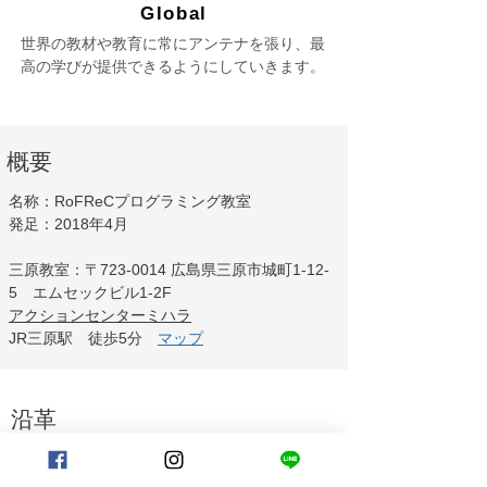
Global
世界の教材や教育に常にアンテナを張り、最
高の学びが提供できるようにしていきます。
概要
名称：RoFReCプログラミング教室
発足：2018年4月
三原教室：〒723-0014 広島県三原市城町1-12-
5 エムセックビル1-2F
アクションセンターミハラ
JR三原駅 徒歩5分
マップ
沿革
- 個人活動 -