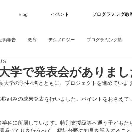
Blog
イベント
プログラミング教
活動報告
教育
テクノロジー
プログラミング塾
 1分
大学で発表会がありまし
立広島大学の学生4名とともに、プロジェクトを進めていま
の取組みの成果発表を行いました。ポイントをおさえて
法学科に所属しています。特別支援級等へ通う子どもた
環境づくりを行うべく、福祉分野の知見を導入すること