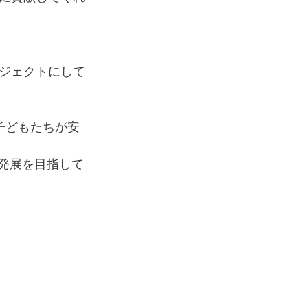
ジェクトにして
子どもたちが安
る発展を目指して