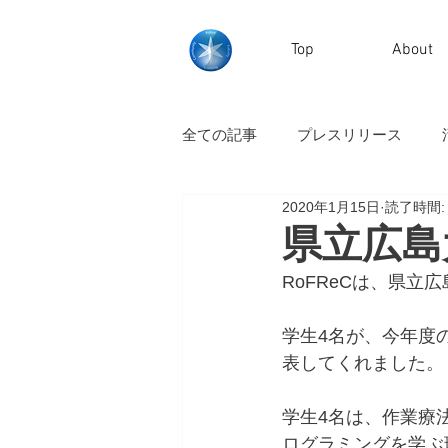
Top
About
全ての記事
プレスリリース
2020年1月15日
読了時間:
県立広島
RoFReCは、県
学生4名が、今年度
表してくれました。
学生4名は、作業療
ログラミングを学ぶ