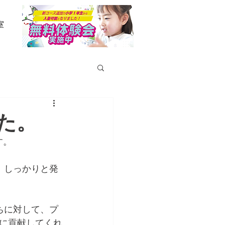
室
た。
す。
、しっかりと発
ちに対して、プ
に貢献してくれ