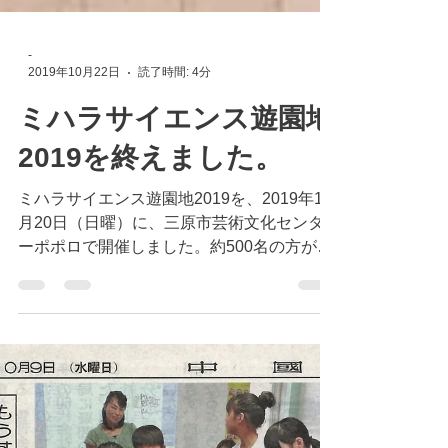
-
2019年10月22日
読了時間: 4分
ミハラサイエンス遊園地
2019を終えました。
ミハラサイエンス遊園地2019を、2019年10
月20日（日曜）に、三原市芸術文化センタ
ーポポロで開催しました。約500名の方がご
来園くださり、盛況のイベントとなりまし
た。 ノーベル賞受賞者発表の季節。2019年
は、ノーベル化学賞を吉野彰先生が受賞され
ました！それによって、...