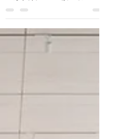
ールに選出されました。 中国地方では、唯
一のようです。 RoFReCは、「イノベーシ
ョン」を目指して、さまざまな教育活動に取
り組んでおりますが、 イノベーションを興
す上で、“人”がもっとも大事という考えに共
感しております。...