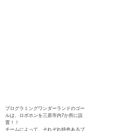
プログラミングワンダーランドのゴー
ルは、ロボホンを三原市内7か所に設
置！！
チームによって、それぞれ特色あるプ