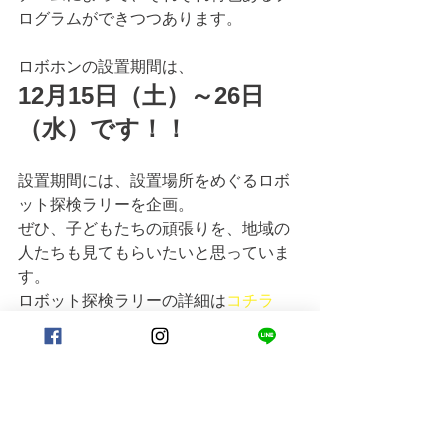
ログラムができつつあります。
ロボホンの設置期間は、
12月15日（土）～26日
（水）です！！
設置期間には、設置場所をめぐるロボ
ット探検ラリーを企画。
ぜひ、子どもたちの頑張りを、地域の
人たちも見てもらいたいと思っていま
す。
ロボット探検ラリーの詳細は
コチラ
次回がプログラミングワンダーランド
も最終回。
メンターの皆さんも大活躍で、力をあ
わせて頑張ります！
活動報告