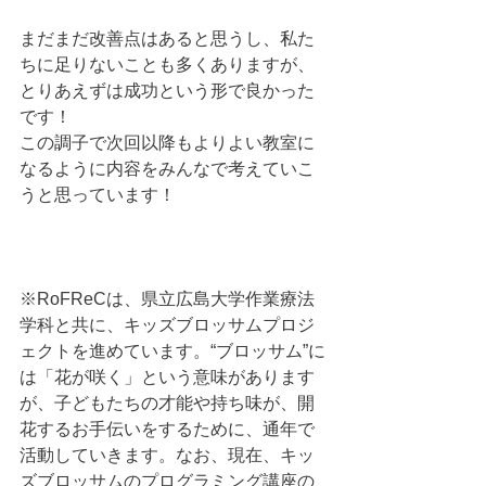
まだまだ改善点はあると思うし、私た
ちに足りないことも多くありますが、
とりあえずは成功という形で良かった
です！
この調子で次回以降もよりよい教室に
なるように内容をみんなで考えていこ
うと思っています！
※RoFReCは、県立広島大学作業療法
学科と共に、キッズブロッサムプロジ
ェクトを進めています。“ブロッサム”に
は「花が咲く」という意味があります
が、子どもたちの才能や持ち味が、開
花するお手伝いをするために、通年で
活動していきます。なお、現在、キッ
ズブロッサムのプログラミング講座の