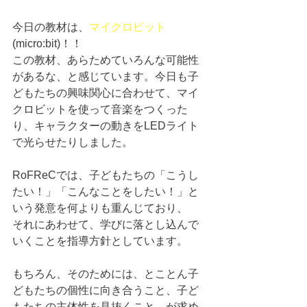
今日の教材は、
マイクロビット
(micro:bit)！！
この教材、あらためていろんな可能性
があるな、と感じています。今日も子
どもたちの興味関心に合わせて、マイ
クロビットを使って音楽をつくった
り、キャラクターの動きをLEDライト
で光らせたりしました。
RoFReCでは、子どもたちの「こうし
たい！」「こんなことをしたい！」と
いう発意を何よりも重んじており、
それにあわせて、学びに落とし込んで
いくことを指導方針としています。
もちろん、そのためには、とことん子
どもたちの個性に向き合うこと、子ど
もたちの主体性を見抜くこと、が求め