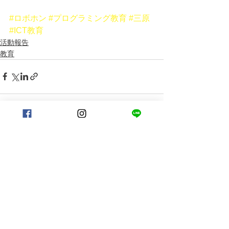
#ロボホン
#プログラミング教育
#三原
#ICT教育
活動報告
教育
すべて表示
最新記事