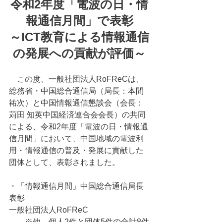
令和2年度「電波の日・情
報通信月間」で表彰
～ICT教育による情報通信
の発展への貢献が評価～
　この度、一般社団法人RoFReCは、
総務省・中国総合通信局（局長：本間 
祐次）と中国情報通信懇談会（会長：
苅田 知英中国経済連合会会長）の共同
による、令和2年度「電波の日・情報通
信月間」において、中国地域の電波利
用・情報通信の普及・発展に貢献した
団体として、表彰されました。
・
「情報通信月間」中国総合通信局長
表彰
一般社団法人RoFReC
　　※他、
個人2件と団体5件の合計8件